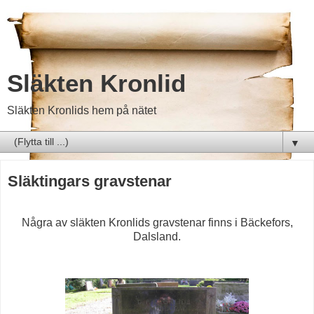
Släkten Kronlid
Släkten Kronlids hem på nätet
▼
Släktingars gravstenar
Några av släkten Kronlids gravstenar finns i Bäckefors,
Dalsland.