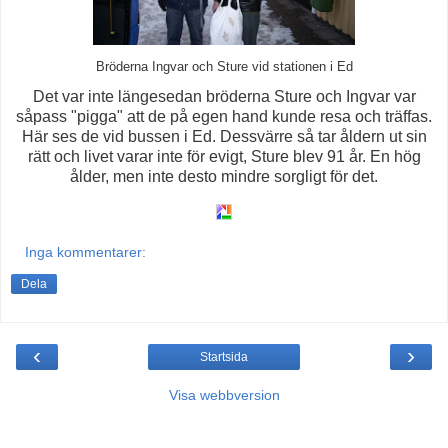
Bröderna Ingvar och Sture vid stationen i Ed
Det var inte längesedan bröderna Sture och Ingvar var
såpass "pigga" att de på egen hand kunde resa och träffas.
Här ses de vid bussen i Ed. Dessvärre så tar åldern ut sin
rätt och livet varar inte för evigt, Sture blev 91 år. En hög
ålder, men inte desto mindre sorgligt för det.
Inga kommentarer:
Dela
‹
›
Startsida
Visa webbversion