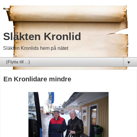
Släkten Kronlid
Släkten Kronlids hem på nätet
▼
En Kronlidare mindre